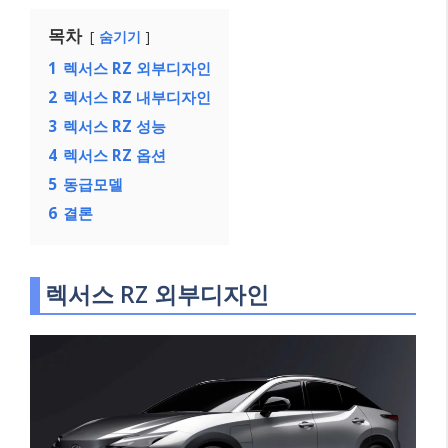
목차
숨기기
1
렉서스 RZ 외부디자인
2
렉서스 RZ 내부디자인
3
렉서스 RZ 성능
4
렉서스 RZ 옵션
5
동급모델
6
결론
렉서스 RZ 외부디자인