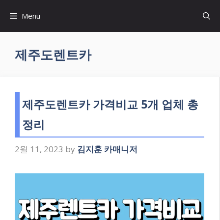
Skip
Menu
to
content
제주도렌트카
제주도렌트카 가격비교 5개 업체 총
정리
2월 11, 2023
by
김지훈 카매니저